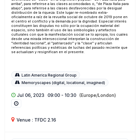
arriba", para referirse a las clases acomodadas o, "de Plaza Italia para
abajo", para referirse a las clases desfavorecidas por la desigual
distribución de la riqueza. Este lugar re-nombrado extra-
oficialmente a raíz de la revuelta social de octubre de 2019 pone en
el centro el conflicto y la demanda por la dignidad. Especial interés
constituyen las disputas no sólo por la ocupación material del
espacio, sino también el uso de las simbologías y artefactos
culturales con que la manifestación social se lo apropia, los cuales
desde una mirada interseccional interpelan la construcción de
"identidad nacional", al "patriarcado" y la "clase" y articulan
referencias políticas y estéticas de luchas del pasado reciente que
se actualizan y resignifican en el presente.
Latin America Regional Group
Memoryscapes (digital, locational, imagined)
Jul 06, 2023
09:00 - 10:30
(Europe/London)
Venue : TFDC 2.16