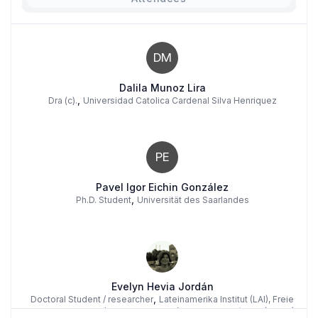
DM
Dalila Munoz Lira
,
Dra (c).
Universidad Catolica Cardenal Silva Henriquez
PE
Pavel Igor Eichin González
,
Ph.D. Student
Universität des Saarlandes
Evelyn Hevia Jordán
,
Doctoral Student / researcher
Lateinamerika Institut (LAI), Freie
Universität Berlin / Universidad Católica Silva Henríquez (UCSH)