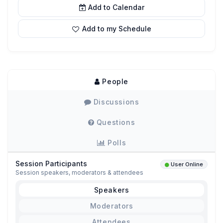
Add to Calendar
Add to my Schedule
People
Discussions
Questions
Polls
Session Participants
User Online
Session speakers, moderators & attendees
Speakers
Moderators
Attendees