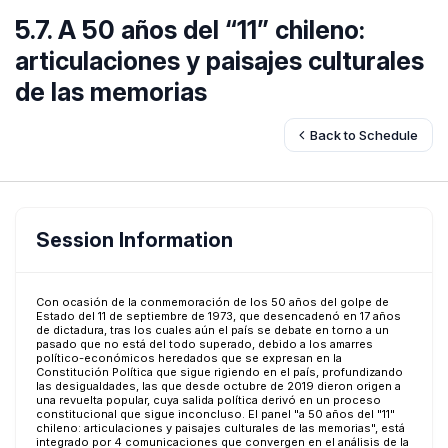
5.7. A 50 años del “11” chileno:
articulaciones y paisajes culturales
de las memorias
Back to Schedule
Session Information
Con ocasión de la conmemoración de los 50 años del golpe de
Estado del 11 de septiembre de 1973, que desencadenó en 17 años
de dictadura, tras los cuales aún el país se debate en torno a un
pasado que no está del todo superado, debido a los amarres
político-económicos heredados que se expresan en la
Constitución Política que sigue rigiendo en el país, profundizando
las desigualdades, las que desde octubre de 2019 dieron origen a
una revuelta popular, cuya salida política derivó en un proceso
constitucional que sigue inconcluso. El panel "a 50 años del "11"
chileno: articulaciones y paisajes culturales de las memorias", está
integrado por 4 comunicaciones que convergen en el análisis de la